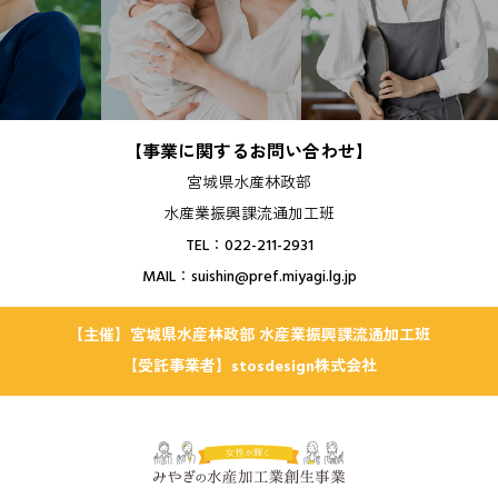
【事業に関するお問い合わせ】
宮城県水産林政部
水産業振興課流通加工班
TEL：022-211-2931
MAIL：suishin@pref.miyagi.lg.jp
【主催】宮城県水産林政部 水産業振興課流通加工班
【受託事業者】stosdesign株式会社