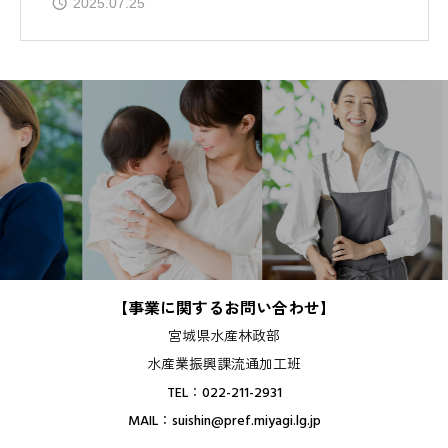
2025.07.25
【事業に関するお問い合わせ】
宮城県水産林政部
水産業振興課流通加工班
TEL：022-211-2931
MAIL：suishin@pref.miyagi.lg.jp