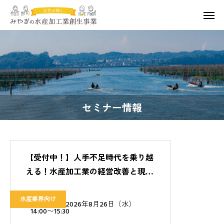
セミナー情報
【受付中！】人手不足時代を乗り越
える！水産加工業の経営改善と現場
作り
水産業界向け
【開催日】2026年8月26日（水）
14:00〜15:30