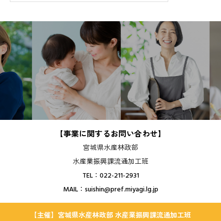
【事業に関するお問い合わせ】
宮城県水産林政部
水産業振興課流通加工班
TEL：022-211-2931
MAIL：suishin@pref.miyagi.lg.jp
【主催】宮城県水産林政部 水産業振興課流通加工班